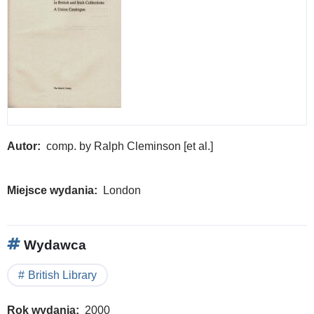
Autor
comp. by Ralph Cleminson [et al.]
Miejsce wydania
London
Wydawca
British Library
Rok wydania
2000