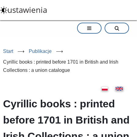
Przejdź
ustawienia
do
treści
Start
⟶
Publikacje
⟶
Cyrillic books : printed before 1701 in British and Irish
Collections : a union catalogue
Cyrillic books : printed
before 1701 in British and
Irish Collections : a union