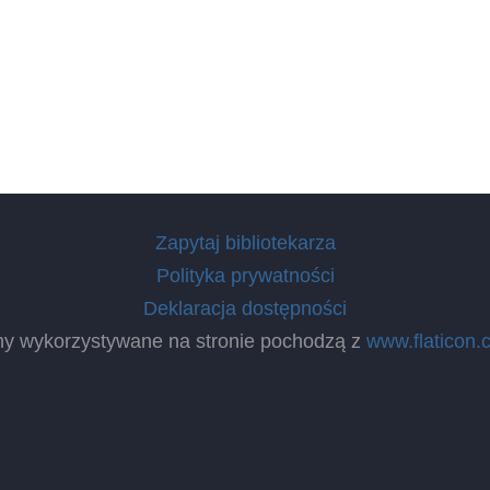
Zapytaj bibliotekarza
Polityka prywatności
Deklaracja dostępności
ny wykorzystywane na stronie pochodzą z
www.flaticon.