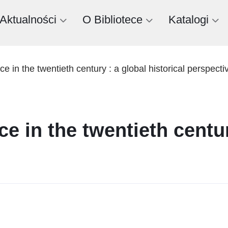
Aktualności
O Bibliotece
Katalogi
ce in the twentieth century : a global historical perspecti
e in the twentieth centur