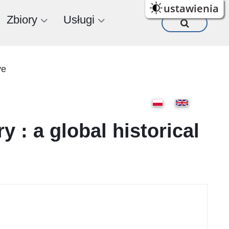
ustawienia
Zbiory
Usługi
ve
y : a global historical