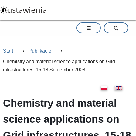
Przejdź
ustawienia
do
treści
Start
⟶
Publikacje
⟶
Chemistry and material science applications on Grid
infrastructures, 15-18 September 2008
Chemistry and material
science applications on
Grid infrastructures, 15-18