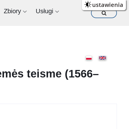
ustawienia
Zbiory
Usługi
žemės teisme (1566–