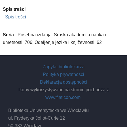
Spis treści
Spis treści
Seria
Posebna izdanja. Srpska akademija nauka i
umetnosti; 706; Odeljenje jezika i književnosti; 62
Zapytaj bibliotekarza
Polityka prywatności
Deklaracja dostępności
Ikony wykorzystywane na stronie pochodzą z
www.flaticon.com
.
Biblioteka Uniwersytecka we Wrocławiu
ul. Fryderyka Joliot-Curie 12
50-383 Wrocław