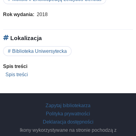
Rok wydania
2018
Lokalizacja
Biblioteka Uniwersytecka
Spis treści
Spis treści
Zapytaj bibliotekarza
Polityka prywatności
Deklaracja dostępności
Ikony wykorzystywane na stronie pochodzą z