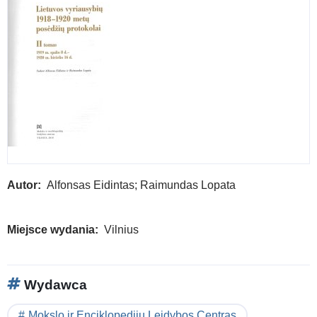
Autor
Alfonsas Eidintas; Raimundas Lopata
Miejsce wydania
Vilnius
Wydawca
Mokslo ir Enciklopedijų Leidybos Centras