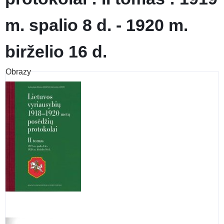
m. spalio 8 d. - 1920 m.
birželio 16 d.
Obrazy