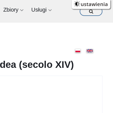
ustawienia
Zbiory
Usługi
idea (secolo XIV)