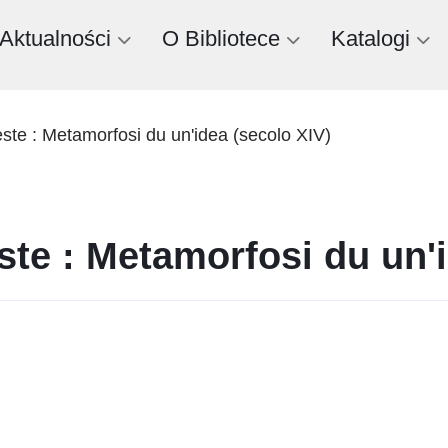
Aktualności
O Bibliotece
Katalogi
este : Metamorfosi du un'idea (secolo XIV)
ste : Metamorfosi du un'