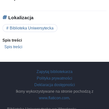
Lokalizacja
Biblioteka Uniwersytecka
Spis treści
Spis treści
Zapytaj bibliotekarza
Polityka prywatności
Deklaracja dostępności
Ikony wykorzystywane na stronie pochodzą z
www.flaticon.com
.