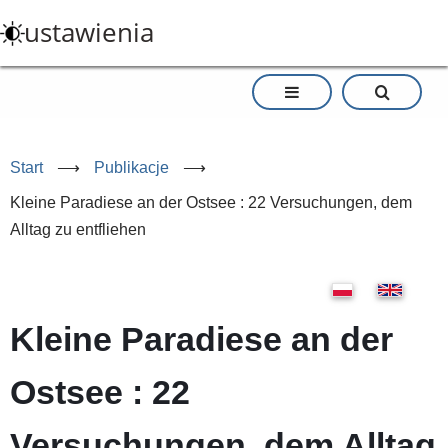
Przejdź
ustawienia
do
treści
Start
⟶
Publikacje
⟶
Kleine Paradiese an der Ostsee : 22 Versuchungen, dem
Alltag zu entfliehen
Kleine Paradiese an der
Ostsee : 22
Versuchungen, dem Alltag