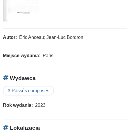
Autor
Éric Anceau; Jean-Luc Bordron
Miejsce wydania
Paris
Wydawca
Passés composés
Rok wydania
2023
Lokalizacja