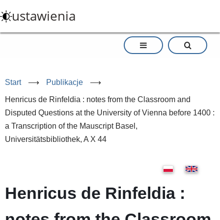
Przejdź
ustawienia
do
treści
Start
⟶
Publikacje
⟶
Henricus de Rinfeldia : notes from the Classroom and
Disputed Questions at the University of Vienna before 1400 :
a Transcription of the Mauscript Basel,
Universitätsbibliothek, A X 44
Henricus de Rinfeldia :
notes from the Classroom