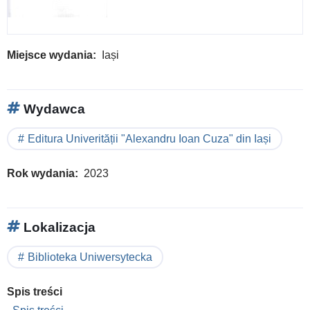
Miejsce wydania
Iași
Wydawca
Editura Univerității "Alexandru Ioan Cuza" din Iași
Rok wydania
2023
Lokalizacja
Biblioteka Uniwersytecka
Spis treści