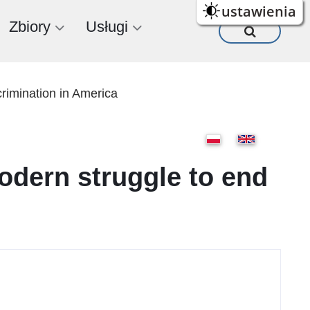
ustawienia
Zbiory
Usługi
crimination in America
odern struggle to end