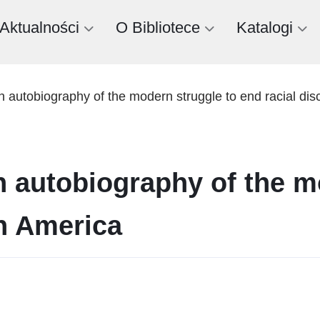
Aktualności
O Bibliotece
Katalogi
an autobiography of the modern struggle to end racial dis
an autobiography of the m
in America