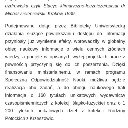
uzdrowiska czyli Stacye klimatyczno-lecznicze/opisał dr
Michał Zieleniewski. Kraków 1839
.
Podejmowane dotąd przez Bibliotekę Uniwersytecką
działania służące powiększaniu dostępu do informacji
przyniosły już wymierne efekty, wprowadziły w globalny
obieg naukowy informacje o wielu cennych źródłach
wiedzy, a podjęte w opisanych wyżej projektach prace z
pewnością przyczynią się do ich poszerzenia. Dzięki
finansowaniu ministerialnemu, w ramach programu
Społeczna Odpowiedzialność Nauki, możliwa będzie
realizacja obu zadań, a do obiegu naukowego trafi
informacja o 160 tytułach unikatowych wydawnictw
czasopiśmienniczych z kolekcji śląsko-łużyckiej oraz o 1
200 tytułach unikatowych dzieł z kolekcji Rodziny
Potockich z Krzeszowic.