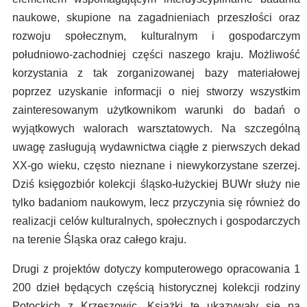
naukowe, skupione na zagadnieniach przeszłości oraz
rozwoju społecznym, kulturalnym i gospodarczym
południowo-zachodniej części naszego kraju. Możliwość
korzystania z tak zorganizowanej bazy materiałowej
poprzez uzyskanie informacji o niej stworzy wszystkim
zainteresowanym użytkownikom warunki do badań o
wyjątkowych walorach warsztatowych. Na szczególną
uwagę zasługują wydawnictwa ciągłe z pierwszych dekad
XX-go wieku, często nieznane i niewykorzystane szerzej.
Dziś księgozbiór kolekcji śląsko-łużyckiej BUWr służy nie
tylko badaniom naukowym, lecz przyczynia się również do
realizacji celów kulturalnych, społecznych i gospodarczych
na terenie Śląska oraz całego kraju.
Drugi z projektów dotyczy komputerowego opracowania 1
200 dzieł będących częścią historycznej kolekcji rodziny
Potockich z Krzeszowic. Książki te ukazywały się na