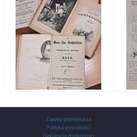
Zapytaj bibliotekarza
Polityka prywatności
Deklaracja dostępności