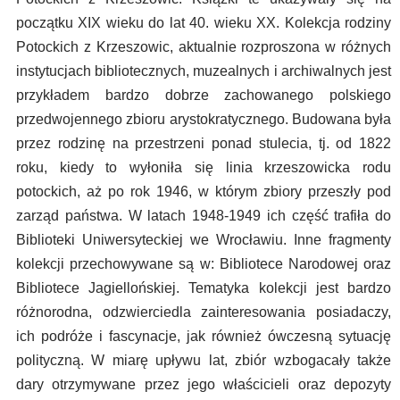
początku XIX wieku do lat 40. wieku XX. Kolekcja rodziny
Potockich z Krzeszowic, aktualnie rozproszona w różnych
instytucjach bibliotecznych, muzealnych i archiwalnych jest
przykładem bardzo dobrze zachowanego polskiego
przedwojennego zbioru arystokratycznego. Budowana była
przez rodzinę na przestrzeni ponad stulecia, tj. od 1822
roku, kiedy to wyłoniła się linia krzeszowicka rodu
potockich, aż po rok 1946, w którym zbiory przeszły pod
zarząd państwa. W latach 1948-1949 ich część trafiła do
Biblioteki Uniwersyteckiej we Wrocławiu. Inne fragmenty
kolekcji przechowywane są w: Bibliotece Narodowej oraz
Bibliotece Jagiellońskiej. Tematyka kolekcji jest bardzo
różnorodna, odzwierciedla zainteresowania posiadaczy,
ich podróże i fascynacje, jak również ówczesną sytuację
polityczną. W miarę upływu lat, zbiór wzbogacały także
dary otrzymywane przez jego właścicieli oraz depozyty