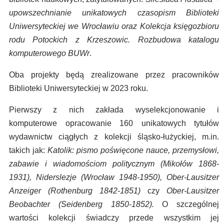
upowszechnianie unikatowych czasopism Biblioteki
Uniwersyteckiej we Wrocławiu oraz Kolekcja księgozbioru
rodu Potockich z Krzeszowic. Rozbudowa katalogu
komputerowego BUWr
.
Oba projekty będą zrealizowane przez pracowników
Biblioteki Uniwersyteckiej w 2023 roku.
Pierwszy z nich zakłada wyselekcjonowanie i
komputerowe opracowanie 160 unikatowych tytułów
wydawnictw ciągłych z kolekcji śląsko-łużyckiej, m.in.
takich jak:
Katolik: pismo poświęcone nauce, przemysłowi,
zabawie i wiadomościom politycznym (Mikołów 1868-
1931), Niderslezje (Wrocław 1948-1950), Ober-Lausitzer
Anzeiger (Rothenburg 1842-1851)
czy
Ober-Lausitzer
Beobachter (Seidenberg 1850-1852).
O szczególnej
wartości kolekcji świadczy przede wszystkim jej