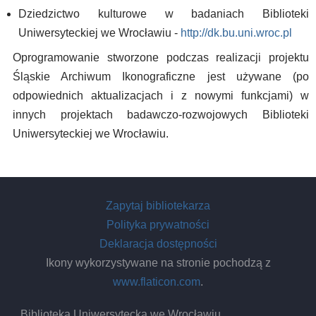
Dziedzictwo kulturowe w badaniach Biblioteki
Uniwersyteckiej we Wrocławiu -
http://dk.bu.uni.wroc.pl
Oprogramowanie stworzone podczas realizacji projektu
Śląskie Archiwum Ikonograficzne jest używane (po
odpowiednich aktualizacjach i z nowymi funkcjami) w
innych projektach badawczo-rozwojowych Biblioteki
Uniwersyteckiej we Wrocławiu.
Zapytaj bibliotekarza
Polityka prywatności
Deklaracja dostępności
Ikony wykorzystywane na stronie pochodzą z
www.flaticon.com
.
Biblioteka Uniwersytecka we Wrocławiu