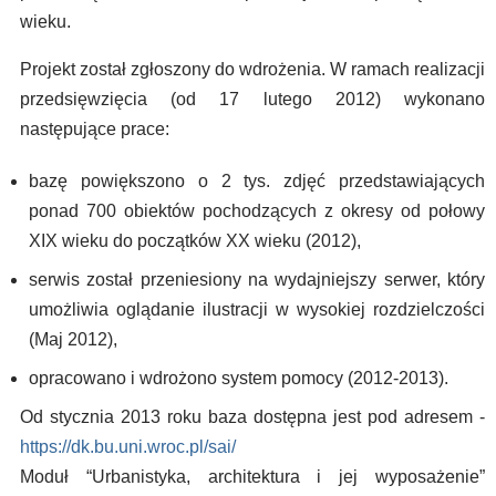
wieku.
Projekt został zgłoszony do wdrożenia. W ramach realizacji
przedsięwzięcia (od 17 lutego 2012) wykonano
następujące prace:
bazę powiększono o 2 tys. zdjęć przedstawiających
ponad 700 obiektów pochodzących z okresy od połowy
XIX wieku do początków XX wieku (2012),
serwis został przeniesiony na wydajniejszy serwer, który
umożliwia oglądanie ilustracji w wysokiej rozdzielczości
(Maj 2012),
opracowano i wdrożono system pomocy (2012-2013).
Od stycznia 2013 roku baza dostępna jest pod adresem -
https://dk.bu.uni.wroc.pl/sai/
Moduł “Urbanistyka, architektura i jej wyposażenie”