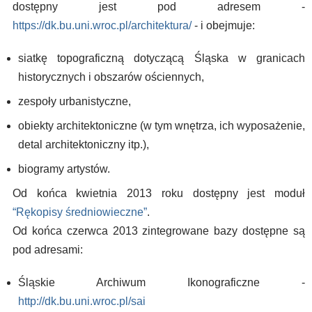
dostępny jest pod adresem -
https://dk.bu.uni.wroc.pl/architektura/
- i obejmuje:
siatkę topograficzną dotyczącą Śląska w granicach
historycznych i obszarów ościennych,
zespoły urbanistyczne,
obiekty architektoniczne (w tym wnętrza, ich wyposażenie,
detal architektoniczny itp.),
biogramy artystów.
Od końca kwietnia 2013 roku dostępny jest moduł
“Rękopisy średniowieczne”
.
Od końca czerwca 2013 zintegrowane bazy dostępne są
pod adresami:
Śląskie Archiwum Ikonograficzne -
http://dk.bu.uni.wroc.pl/sai