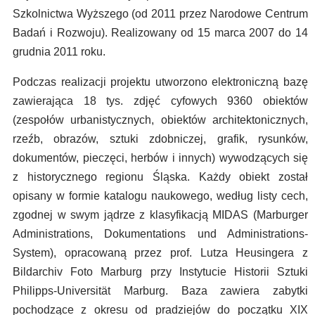
Szkolnictwa Wyższego (od 2011 przez Narodowe Centrum
Badań i Rozwoju). Realizowany od 15 marca 2007 do 14
grudnia 2011 roku.
Podczas realizacji projektu utworzono elektroniczną bazę
zawierająca 18 tys. zdjęć cyfowych 9360 obiektów
(zespołów urbanistycznych, obiektów architektonicznych,
rzeźb, obrazów, sztuki zdobniczej, grafik, rysunków,
dokumentów, pieczęci, herbów i innych) wywodzących się
z historycznego regionu Śląska. Każdy obiekt został
opisany w formie katalogu naukowego, według listy cech,
zgodnej w swym jądrze z klasyfikacją MIDAS (Marburger
Administrations, Dokumentations und Administrations-
System), opracowaną przez prof. Lutza Heusingera z
Bildarchiv Foto Marburg przy Instytucie Historii Sztuki
Philipps-Universität Marburg. Baza zawiera zabytki
pochodzące z okresu od pradziejów do początku XIX