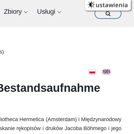
ustawienia
Zbiory
Usługi
s)
(Bestandsaufnahme
ibliotheca Hermetica (Amsterdam) i Międzynarodowy
zyskanie rękopisów i druków Jacoba Böhmego i jego