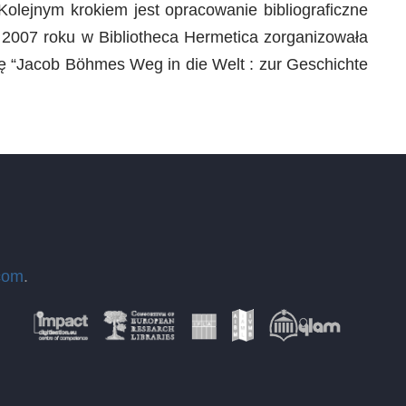
Kolejnym krokiem jest opracowanie bibliograficzne
u 2007 roku w Bibliotheca Hermetica zorganizowała
ę “Jacob Böhmes Weg in die Welt : zur Geschichte
com
.