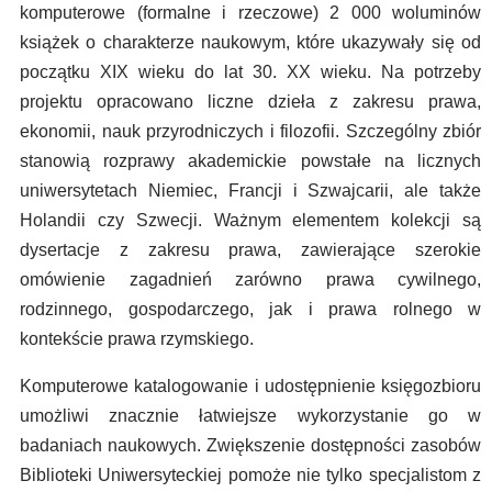
komputerowe (formalne i rzeczowe) 2 000 woluminów
książek o charakterze naukowym, które ukazywały się od
początku XIX wieku do lat 30. XX wieku. Na potrzeby
projektu opracowano liczne dzieła z zakresu prawa,
ekonomii, nauk przyrodniczych i filozofii. Szczególny zbiór
stanowią rozprawy akademickie powstałe na licznych
uniwersytetach Niemiec, Francji i Szwajcarii, ale także
Holandii czy Szwecji. Ważnym elementem kolekcji są
dysertacje z zakresu prawa, zawierające szerokie
omówienie zagadnień zarówno prawa cywilnego,
rodzinnego, gospodarczego, jak i prawa rolnego w
kontekście prawa rzymskiego.
Komputerowe katalogowanie i udostępnienie księgozbioru
umożliwi znacznie łatwiejsze wykorzystanie go w
badaniach naukowych. Zwiększenie dostępności zasobów
Biblioteki Uniwersyteckiej pomoże nie tylko specjalistom z