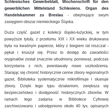
Schlesisches Gewerbeblatt, Wochenschrift für den
gewerblichen Mittelstand Schlesiens. Organ des
Handelskammer zu Breslau
- obejmujące swym
zasięgiem obszar niemieckiego Śląska.
Duża część gazet z kolekcji śląsko-łużyckiej, w tym
powyższe tytuły, z przełomu XIX i XX wieku drukowana
była na kwaśnym papierze, który z biegiem lat niszczał -
pękał i kruszył się. Przez to dostęp do zawartości
oryginałów został znacznie utrudniony, ponieważ, podczas
korzystania z nich, powstawały nowe uszkodzenia.
Starając się chronić historycznie cenne zbiory regionalnych
gazet, Biblioteka systematycznie mikrofilmuje i skanuje
zbiory. Dzięki tego typu działaniom, zwiększa się
bezpieczeństwo i dostępność historycznych zbiorów. W
ramach tego zadania w Bibliotece Cyfrowej
zarchiwizowano i udostępniono około 40 tys. opisanych