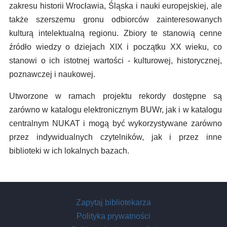
zakresu historii Wrocławia, Śląska i nauki europejskiej, ale
także szerszemu gronu odbiorców zainteresowanych
kulturą intelektualną regionu. Zbiory te stanowią cenne
źródło wiedzy o dziejach XIX i początku XX wieku, co
stanowi o ich istotnej wartości - kulturowej, historycznej,
poznawczej i naukowej.
Utworzone w ramach projektu rekordy dostępne są
zarówno w katalogu elektronicznym BUWr, jak i w katalogu
centralnym NUKAT i mogą być wykorzystywane zarówno
przez indywidualnych czytelników, jak i przez inne
biblioteki w ich lokalnych bazach.
Zapytaj bibliotekarza
Polityka prywatności