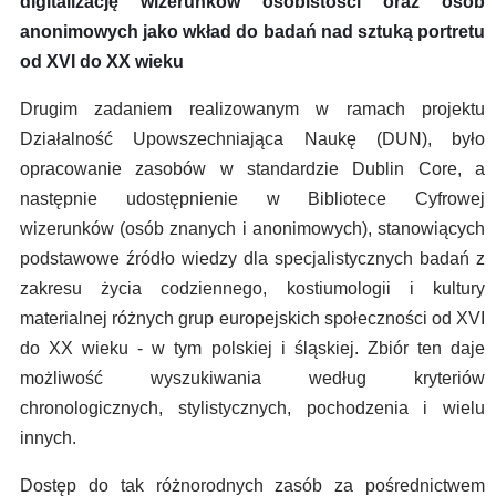
digitalizację wizerunków osobistości oraz osób
anonimowych jako wkład do badań nad sztuką portretu
od XVI do XX wieku
Drugim zadaniem realizowanym w ramach projektu
Działalność Upowszechniająca Naukę (DUN), było
opracowanie zasobów w standardzie Dublin Core, a
następnie udostępnienie w Bibliotece Cyfrowej
wizerunków (osób znanych i anonimowych), stanowiących
podstawowe źródło wiedzy dla specjalistycznych badań z
zakresu życia codziennego, kostiumologii i kultury
materialnej różnych grup europejskich społeczności od XVI
do XX wieku - w tym polskiej i śląskiej. Zbiór ten daje
możliwość wyszukiwania według kryteriów
chronologicznych, stylistycznych, pochodzenia i wielu
innych.
Dostęp do tak różnorodnych zasób za pośrednictwem