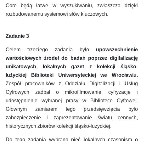
Core będą łatwe w wyszukiwaniu, zwłaszcza dzięki
rozbudowanemu systemowi słów kluczowych.
Zadanie 3
Celem trzeciego zadania było
upowszechnienie
wartościowych źródeł do badań poprzez digitalizację
unikatowych, lokalnych gazet z kolekcji śląsko-
łużyckiej Biblioteki Uniwersyteckiej we Wrocławiu.
Zespół pracowników z Oddziału Digitalizacji i Usług
Cyfrowych zadbał o mikrofilmowanie, cyfryzację i
udostępnienie wybranej prasy w Bibliotece Cyfrowej.
Głównym zamiarem tego przedsięwzięcia było
zabezpieczenie i zaprezentowanie światu cennych,
historycznych zbiorów kolekcji śląsko-łużyckiej.
Do tego zadania wybrano pięć lokalnych czasopism o