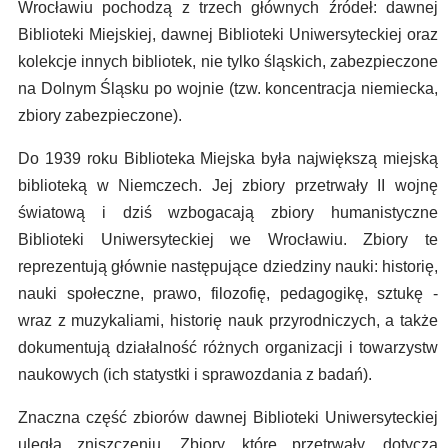
Wrocławiu pochodzą z trzech głównych źródeł: dawnej
Biblioteki Miejskiej, dawnej Biblioteki Uniwersyteckiej oraz
kolekcje innych bibliotek, nie tylko śląskich, zabezpieczone
na Dolnym Śląsku po wojnie (tzw. koncentracja niemiecka,
zbiory zabezpieczone).
Do 1939 roku Biblioteka Miejska była największą miejską
biblioteką w Niemczech. Jej zbiory przetrwały II wojnę
światową i dziś wzbogacają zbiory humanistyczne
Biblioteki Uniwersyteckiej we Wrocławiu. Zbiory te
reprezentują głównie następujące dziedziny nauki: historię,
nauki społeczne, prawo, filozofię, pedagogikę, sztukę -
wraz z muzykaliami, historię nauk przyrodniczych, a także
dokumentują działalność różnych organizacji i towarzystw
naukowych (ich statystki i sprawozdania z badań).
Znaczna część zbiorów dawnej Biblioteki Uniwersyteckiej
uległa zniszczeniu. Zbiory, które przetrwały, dotyczą