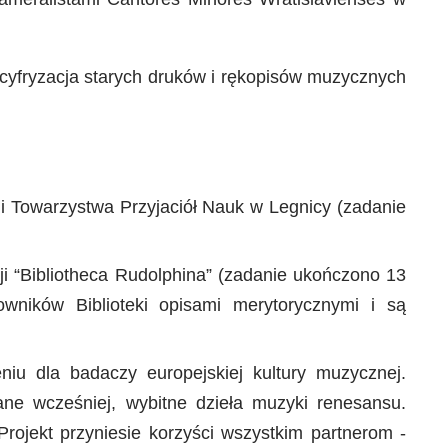
 cyfryzacja starych druków i rękopisów muzycznych
 i Towarzystwa Przyjaciół Nauk w Legnicy (zadanie
ji “Bibliotheca Rudolphina” (zadanie ukończono 13
owników Biblioteki opisami merytorycznymi i są
iu dla badaczy europejskiej kultury muzycznej.
ane wcześniej, wybitne dzieła muzyki renesansu.
Projekt przyniesie korzyści wszystkim partnerom -