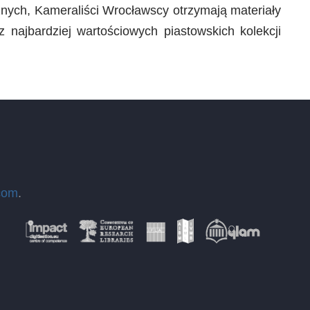
nych, Kameraliści Wrocławscy otrzymają materiały
 najbardziej wartościowych piastowskich kolekcji
com
.