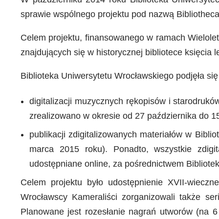
sprawie wspólnego projektu pod nazwą Bibliothec
Celem projektu, finansowanego w ramach Wieloletn
znajdujących się w historycznej bibliotece księcia
Biblioteka Uniwersytetu Wrocławskiego podjęła si
digitalizacji muzycznych rękopisów i starodruk
zrealizowano w okresie od 27 października do 15
publikacji zdigitalizowanych materiałów w Bibl
marca 2015 roku). Ponadto, wszystkie zdigit
udostępniane online, za pośrednictwem Bibliotek
Celem projektu było udostępnienie XVII-wieczn
Wrocławscy Kameraliści zorganizowali także ser
Planowane jest rozesłanie nagrań utworów (na 6 p