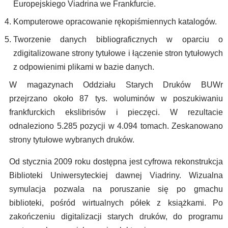
Europejskiego Viadrina we Frankfurcie.
Komputerowe opracowanie rękopiśmiennych katalogów.
Tworzenie danych bibliograficznych w oparciu o
zdigitalizowane strony tytułowe i łączenie stron tytułowych
z odpowienimi plikami w bazie danych.
W magazynach Oddziału Starych Druków BUWr
przejrzano około 87 tys. woluminów w poszukiwaniu
frankfurckich ekslibrisów i pieczęci. W rezultacie
odnaleziono 5.285 pozycji w 4.094 tomach. Zeskanowano
strony tytułowe wybranych druków.
Od stycznia 2009 roku dostępna jest cyfrowa rekonstrukcja
Biblioteki Uniwersyteckiej dawnej Viadriny. Wizualna
symulacja pozwala na poruszanie się po gmachu
biblioteki, pośród wirtualnych półek z książkami. Po
zakończeniu digitalizacji starych druków, do programu