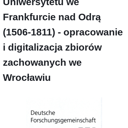
Uniwersytetu we
Frankfurcie nad Odrą
(1506-1811) - opracowanie
i digitalizacja zbiorów
zachowanych we
Wrocławiu