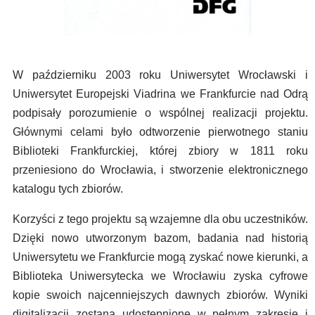
W październiku 2003 roku Uniwersytet Wrocławski i
Uniwersytet Europejski Viadrina we Frankfurcie nad Odrą
podpisały porozumienie o wspólnej realizacji projektu.
Głównymi celami było odtworzenie pierwotnego staniu
Biblioteki Frankfurckiej, której zbiory w 1811 roku
przeniesiono do Wrocławia, i stworzenie elektronicznego
katalogu tych zbiorów.
Korzyści z tego projektu są wzajemne dla obu uczestników.
Dzięki nowo utworzonym bazom, badania nad historią
Uniwersytetu we Frankfurcie mogą zyskać nowe kierunki, a
Biblioteka Uniwersytecka we Wrocławiu zyska cyfrowe
kopie swoich najcenniejszych dawnych zbiorów. Wyniki
digitalizacji zostaną udostępnione w pełnym zakresie i