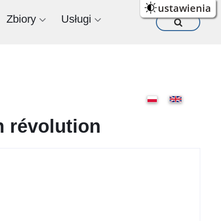
ustawienia
Zbiory
Usługi
n révolution