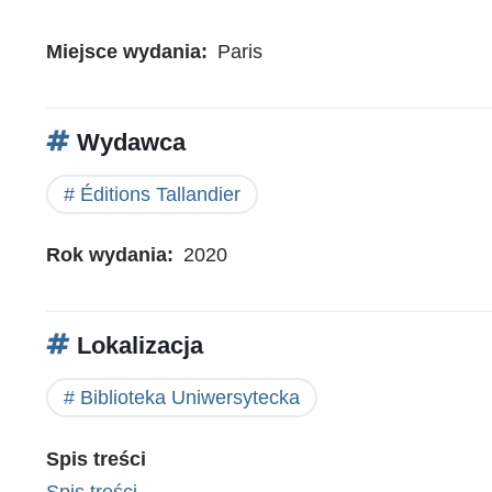
Miejsce wydania
Paris
Wydawca
Éditions Tallandier
Rok wydania
2020
Lokalizacja
Biblioteka Uniwersytecka
Spis treści
Spis treści