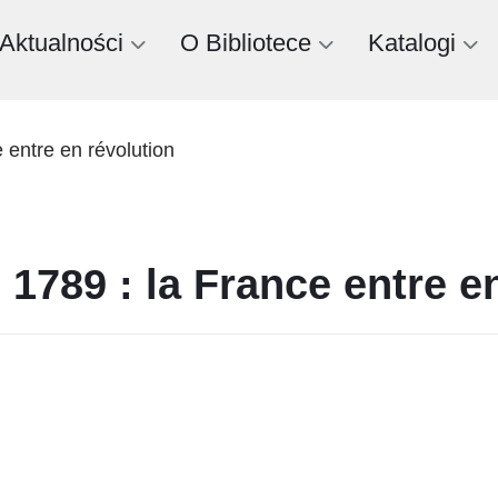
Aktualności
O Bibliotece
Katalogi
e entre en révolution
 1789 : la France entre e