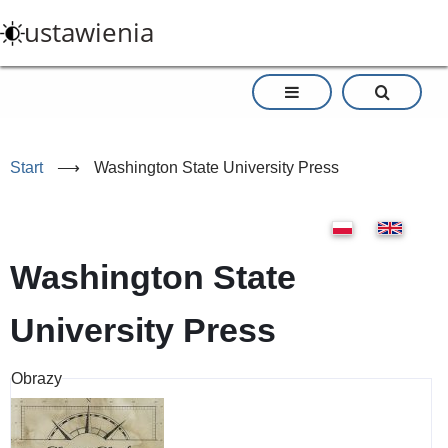
Przejdź
ustawienia
do
treści
Start
⟶
Washington State University Press
Washington State
University Press
Obrazy