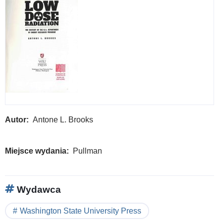
Hen
Rob
Autor
Antone L. Brooks
Miejsce wydania
Pullman
Wydawca
Washington State University Press