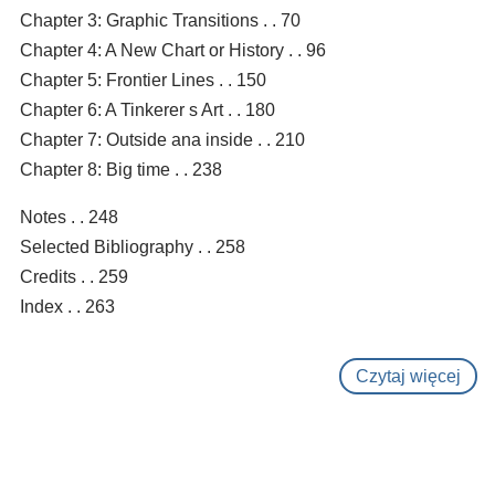
Chapter 3: Graphic Transitions . . 70
Chapter 4: A New Chart or History . . 96
Chapter 5: Frontier Lines . . 150
Chapter 6: A Tinkerer s Art . . 180
Chapter 7: Outside ana inside . . 210
Chapter 8: Big time . . 238
Notes . . 248
Selected Bibliography . . 258
Credits . . 259
Index . . 263
Czytaj więcej
o
Cart
of
time