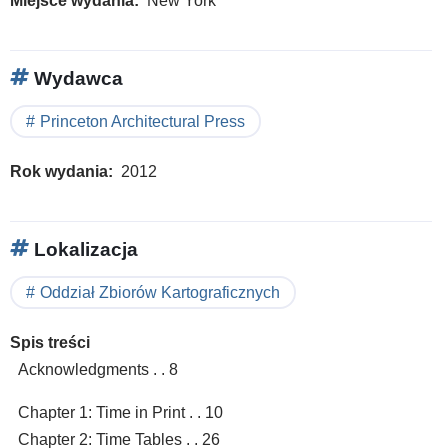
Miejsce wydania
New York
Wydawca
Princeton Architectural Press
Rok wydania
2012
Lokalizacja
Oddział Zbiorów Kartograficznych
Spis treści
Acknowledgments . . 8
Chapter 1: Time in Print . . 10
Chapter 2: Time Tables . . 26