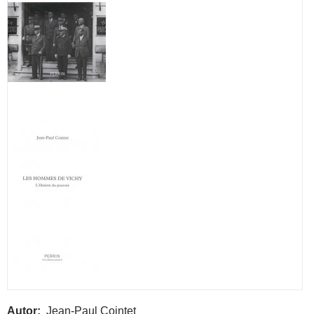
Autor
Jean-Paul Cointet