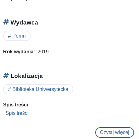
Wydawca
Perrin
Rok wydania
2019
Lokalizacja
Biblioteka Uniwersytecka
Spis treści
Spis treści
Czytaj więcej
o