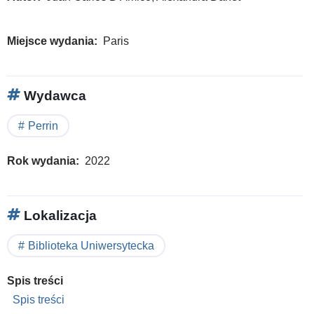
Miejsce wydania
Paris
Wydawca
Perrin
Rok wydania
2022
Lokalizacja
Biblioteka Uniwersytecka
Spis treści
Spis treści