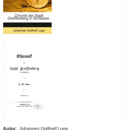
Autor
Johannes Gotthelf Luge