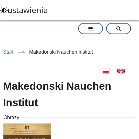
Przejdź
ustawienia
do
treści
Start
⟶
Makedonski Nauchen Institut
Makedonski Nauchen
Institut
Obrazy