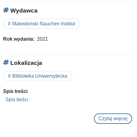
Wydawca
Makedonski Nauchen Institut
Rok wydania
2021
Lokalizacja
Biblioteka Uniwersytecka
Spis treści
Spis treści
Czytaj więcej
o
Balg
i