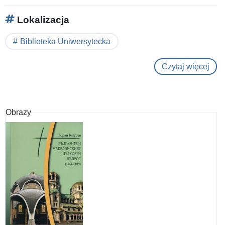
pers
Lokalizacja
of
t
Biblioteka Uniwersytecka
Czytaj więcej
o
Iz
isto
na
Obrazy
sam
Balg