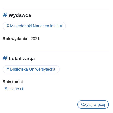
Wydawca
Makedonski Nauchen Institut
Rok wydania
2021
Lokalizacja
Biblioteka Uniwersytecka
Spis treści
Spis treści
Czytaj więcej
o
Alba