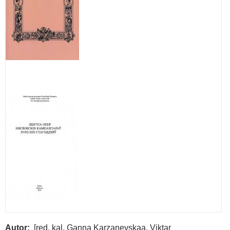
Autor
[red. kal. Ganna Karzanevskaa, Viktar