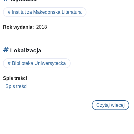
Institut za Makedonska Literatura
Rok wydania
2018
Lokalizacja
Biblioteka Uniwersytecka
Spis treści
Spis treści
Czytaj więcej
o
Kult
fabr
: