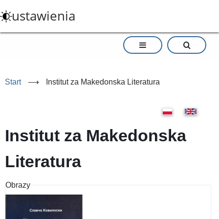
Przejdź
ustawienia
do
treści
Start
⟶
Institut za Makedonska Literatura
Institut za Makedonska
Literatura
Obrazy