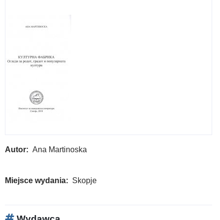
Autor
Ana Martinoska
Miejsce wydania
Skopje
Wydawca