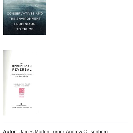
Autor
James Morton Turner, Andrew C. Isenberg