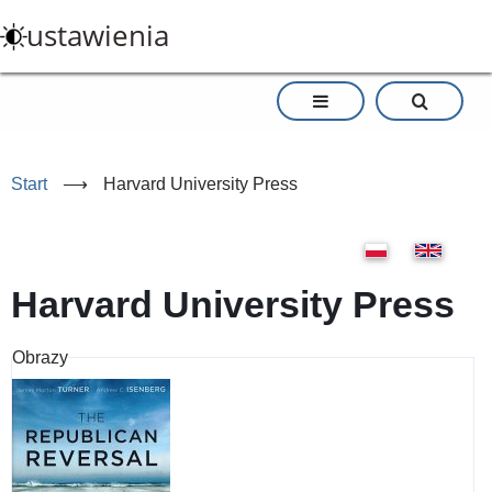
Przejdź
ustawienia
do
treści
Start
⟶
Harvard University Press
Harvard University Press
Obrazy