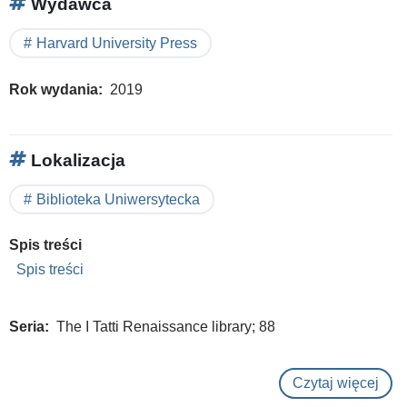
Wydawca
Harvard University Press
Rok wydania
2019
Lokalizacja
Biblioteka Uniwersytecka
Spis treści
Spis treści
Seria
The I Tatti Renaissance library; 88
Czytaj więcej
o