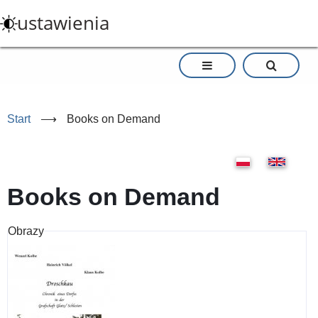
Przejdź
ustawienia
do
treści
Start
⟶
Books on Demand
Books on Demand
Obrazy