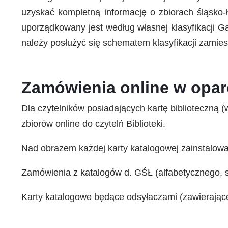
uzyskać kompletną informację o zbiorach śląsko-
uporządkowany jest według własnej klasyfikacji G
należy posłużyć się schematem klasyfikacji zami
Zamówienia online w oparc
Dla czytelników posiadających kartę biblioteczną
zbiorów online do czytelń Biblioteki.
Nad obrazem każdej karty katalogowej zainstalowa
Zamówienia z katalogów d. GŚŁ (alfabetycznego, s
Karty katalogowe będące odsyłaczami (zawierające