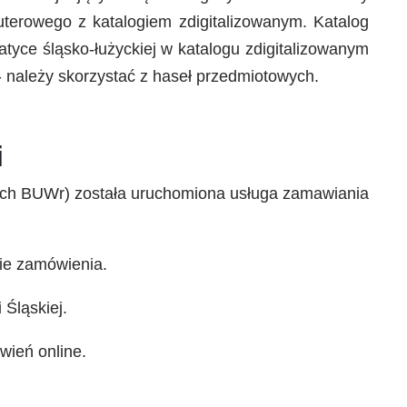
uterowego z katalogiem zdigitalizowanym. Katalog
tyce śląsko-łużyckiej w katalogu zdigitalizowanym
należy skorzystać z haseł przedmiotowych.
i
niach BUWr) została uruchomiona usługa zamawiania
nie zamówienia.
Śląskiej.
wień online.