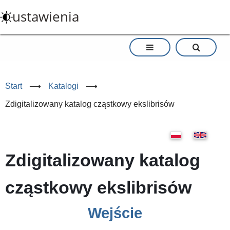
Przejdź
ustawienia
do
treści
Start
⟶
Katalogi
⟶
Zdigitalizowany katalog cząstkowy ekslibrisów
Zdigitalizowany katalog
cząstkowy ekslibrisów
Wejście