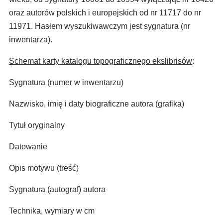
oraz autorów polskich i europejskich od nr 11717 do nr
11971. Hasłem wyszukiwawczym jest sygnatura (nr
inwentarza).
Schemat karty katalogu topograficznego ekslibrisów
:
Sygnatura (numer w inwentarzu)
Nazwisko, imię i daty biograficzne autora (grafika)
Tytuł oryginalny
Datowanie
Opis motywu (treść)
Sygnatura (autograf) autora
Technika, wymiary w cm