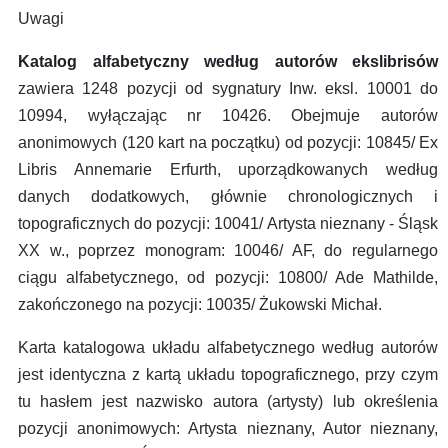
Uwagi
Katalog alfabetyczny według autorów ekslibrisów
zawiera 1248 pozycji od sygnatury Inw. eksl. 10001 do
10994, wyłączając nr 10426. Obejmuje autorów
anonimowych (120 kart na początku) od pozycji: 10845/ Ex
Libris Annemarie Erfurth, uporządkowanych według
danych dodatkowych, głównie chronologicznych i
topograficznych do pozycji: 10041/ Artysta nieznany - Śląsk
XX w., poprzez monogram: 10046/ AF, do regularnego
ciągu alfabetycznego, od pozycji: 10800/ Ade Mathilde,
zakończonego na pozycji: 10035/ Żukowski Michał.
Karta katalogowa układu alfabetycznego według autorów
jest identyczna z kartą układu topograficznego, przy czym
tu hasłem jest nazwisko autora (artysty) lub określenia
pozycji anonimowych: Artysta nieznany, Autor nieznany,