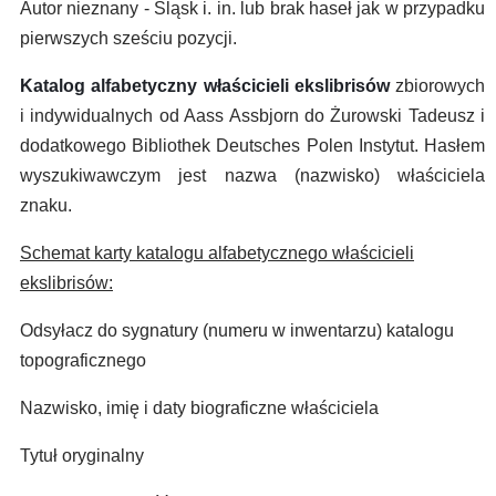
Autor nieznany - Śląsk i. in. lub brak haseł jak w przypadku
pierwszych sześciu pozycji.
Katalog alfabetyczny właścicieli ekslibrisów
zbiorowych
i indywidualnych od Aass Assbjorn do Żurowski Tadeusz i
dodatkowego Bibliothek Deutsches Polen Instytut. Hasłem
wyszukiwawczym jest nazwa (nazwisko) właściciela
znaku.
Schemat karty katalogu alfabetycznego właścicieli
ekslibrisów:
Odsyłacz do sygnatury (numeru w inwentarzu) katalogu
topograficznego
Nazwisko, imię i daty biograficzne właściciela
Tytuł oryginalny