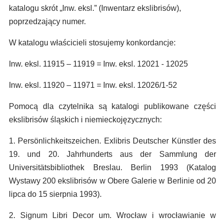
katalogu skrót „Inw. eksl.” (Inwentarz ekslibrisów),
poprzedzający numer.
W katalogu właścicieli stosujemy konkordancje:
Inw. eksl. 11915 – 11919 = Inw. eksl. 12021 - 12025
Inw. eksl. 11920 – 11971 = Inw. eksl. 12026/1-52
Pomocą dla czytelnika są katalogi publikowane części
ekslibrisów śląskich i niemieckojęzycznych:
1. Persönlichkeitszeichen. Exlibris Deutscher Künstler des
19. und 20. Jahrhunderts aus der Sammlung der
Universitätsbibliothek Breslau. Berlin 1993 (Katalog
Wystawy 200 ekslibrisów w Obere Galerie w Berlinie od 20
lipca do 15 sierpnia 1993).
2. Signum Libri Decor um. Wrocław i wrocławianie w