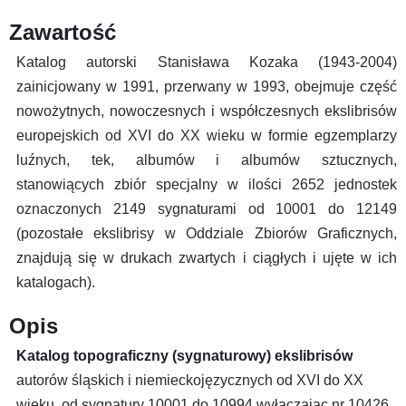
Zawartość
Katalog autorski Stanisława Kozaka (1943-2004)
zainicjowany w 1991, przerwany w 1993, obejmuje część
nowożytnych, nowoczesnych i współczesnych ekslibrisów
europejskich od XVI do XX wieku w formie egzemplarzy
luźnych, tek, albumów i albumów sztucznych,
stanowiących zbiór specjalny w ilości 2652 jednostek
oznaczonych 2149 sygnaturami od 10001 do 12149
(pozostałe ekslibrisy w Oddziale Zbiorów Graficznych,
znajdują się w drukach zwartych i ciągłych i ujęte w ich
katalogach).
Opis
Katalog topograficzny (sygnaturowy)
ekslibrisów
autorów śląskich i niemieckojęzycznych od XVI do XX
wieku, od sygnatury 10001 do 10994 wyłączając nr 10426