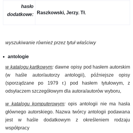
hasło
Raszkowski, Jerzy. Tł.
dodatkowe:
wyszukiwanie również przez tytuł właściwy
antologie
w katalogu kartkowym
:
dawne opisy pod hasłem autorskim
(w haśle autor/autorzy antologii), późniejsze opisy
(sporządzane po 1979 r.) pod hasłem tytułowym, z
odsyłaczem szczegółowym dla autora/autorów wyboru,
w katalogu komputerowym
:
opis antologii nie ma hasła
głównego autorskiego. Nazwa twórcy antologii podawana
jest w haśle dodatkowym z określeniem rodzaju
współpracy