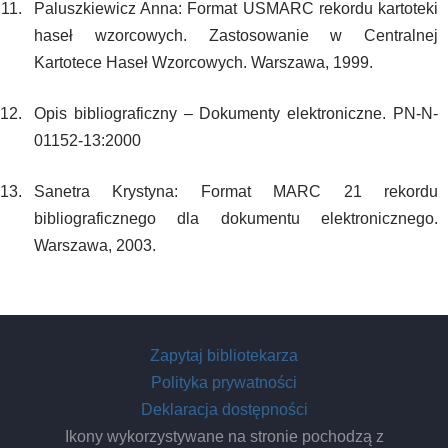
Paluszkiewicz Anna: Format USMARC rekordu kartoteki
haseł wzorcowych. Zastosowanie w Centralnej
Kartotece Haseł Wzorcowych. Warszawa, 1999.
Opis bibliograficzny – Dokumenty elektroniczne. PN-N-
01152-13:2000
Sanetra Krystyna: Format MARC 21 rekordu
bibliograficznego dla dokumentu elektronicznego.
Warszawa, 2003.
Zapytaj bibliotekarza
Polityka prywatności
Deklaracja dostępności
Ikony wykorzystywane na stronie pochodzą z