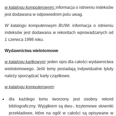
w katalogu komputerowym:
informacja o istnieniu indeksów
jest dodawana w odpowiednim polu uwag.
W katalogu komputerowym
BUWr.
informacja o istnieniu
indeksów jest dodawana w rekordach wprowadzanych od
1 czerwca 1998 roku.
Wydawnictwa wielotomowe
w katalogu kartkowym
:
jeden opis dla całości wydawnictwa
wielotomowego. Jeśli tomy posiadają indywidualne tytuły
należy sporządzać karty cząstkowe.
w katalogu komputerowym
:
dla każdego tomu tworzony jest osobny rekord
bibliograficzny. Wyjątkiem są dwu-, trzytomowe słowniki
przekładowe, które na ogół w całości są opisywane w