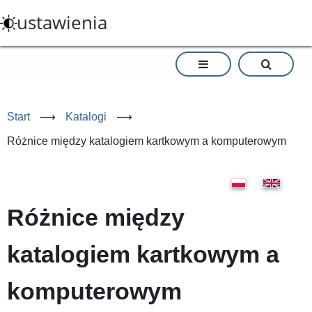
Przejdź
ustawienia
do
treści
Start
⟶
Katalogi
⟶
Różnice między katalogiem kartkowym a komputerowym
Różnice między
katalogiem kartkowym a
komputerowym