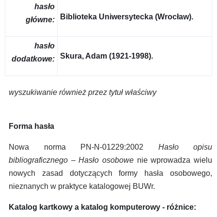
hasło
Biblioteka Uniwersytecka (Wrocław).
główne:
hasło
Skura, Adam (1921-1998).
dodatkowe:
wyszukiwanie również przez tytuł właściwy
Forma hasła
Nowa norma PN-N-01229:2002
Hasło opisu
bibliograficznego – Hasło osobowe
nie wprowadza wielu
nowych zasad dotyczących formy hasła osobowego,
nieznanych w praktyce katalogowej BUWr.
Katalog kartkowy a katalog komputerowy - różnice: