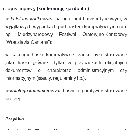
opis imprezy (konferencji, zjazdu itp.)
w katalogu kartkowym
:
na ogół pod hasłem tytułowym, w
wyjątkowych wypadkach pod hasłem koropratywnym (zob.
np. Międzynarodowy Festiwal Oratoryjno-Kantatowy
“Wratislavia Cantans”);
w katalogu hasło korporatywne rzadko było stosowane
jako hasło główne. Tylko w przypadkach oficjalnych
dokumentów o charakterze administracyjnym czy
informacyjnym (statuty, regulaminy itp.),
w katalogu komputerowym
: hasło korporatywne stosowane
szerzej
Przykład: