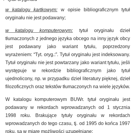
w katalogu kartkowym:
w opisie bibliograficznym tytuł
oryginału nie jest podawany;
w katalogu komputerowym:
tytuł oryginału dzieł
tłumaczonych z jednego języka obcego na inny język obcy
jest podawany jako wariant tytułu, poprzedzony
wyrażeniem: “Tyt. oryg.:”. Tytuł oryginału jest indeksowany.
Tytuł oryginału nie jest powtarzany jako wariant tytułu, jeśli
występuje w rekordzie bibliograficznym jako tytuł
ujednolicony, np. w przypadku dzieł literatury pięknej, dzieł
filozoficznych oraz tekstów tłumaczonych na wiele języków.
W katalogu komputerowym BUWr. tytuł oryginału jest
podawany w rekordach wprowadzanych od 1 stycznia
1998 roku. Brakujące tytuły oryginału w rekordach
wprowadzanych do tego czasu, tj. od 1995 do końca 1997
roku, są w miarę możliwości uzupełniane;