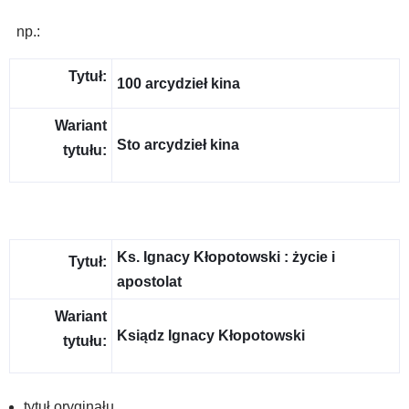
np.:
Tytuł:
100 arcydzieł kina
Wariant
Sto arcydzieł kina
tytułu:
Ks. Ignacy Kłopotowski : życie i
Tytuł:
apostolat
Wariant
Ksiądz Ignacy Kłopotowski
tytułu:
tytuł oryginału