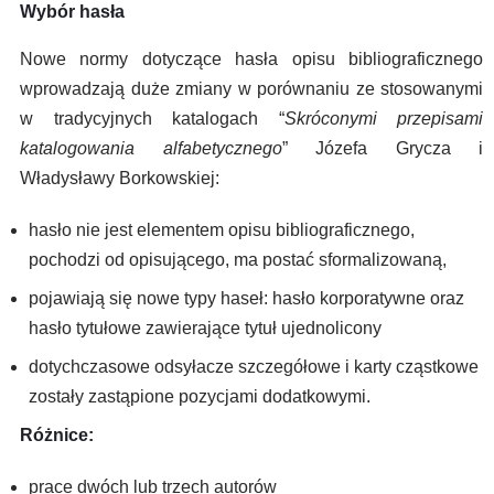
Wybór hasła
Nowe normy dotyczące hasła opisu bibliograficznego
wprowadzają duże zmiany w porównaniu ze stosowanymi
w tradycyjnych katalogach “
Skróconymi przepisami
katalogowania alfabetycznego
” Józefa Grycza i
Władysławy Borkowskiej:
hasło nie jest elementem opisu bibliograficznego,
pochodzi od opisującego, ma postać sformalizowaną,
pojawiają się nowe typy haseł: hasło korporatywne oraz
hasło tytułowe zawierające tytuł ujednolicony
dotychczasowe odsyłacze szczegółowe i karty cząstkowe
zostały zastąpione pozycjami dodatkowymi.
Różnice:
prace dwóch lub trzech autorów