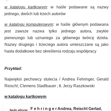
w katalogu kartkowym
:
w haśle podawane są nazwy
jednego, dwóch lub trzech autorów
w katalogu komputerowym
:
w haśle głównym podawana
jest zawsze nazwa tylko jednego autora, zwykle
pierwszego lub uznanego za głównego twórcę dzieła.
Nazwy drugiego i trzeciego autora umieszczane są jako
hasła dodatkowe bez określenia rodzaju współpracy
Przykład:
Najwięksi pechowcy stulecia / Andrea Fehringer, Gerald
Reischl, Clemens Stadlbauer ; tł. Jerzy Raszkowski
w katalogu kartkowym
F e h r i n g e r Andrea, Reischl Gerlad,
hasło główne