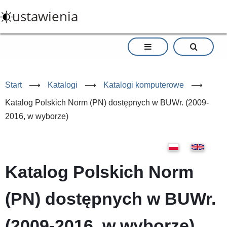
Przejdź
ustawienia
do
treści
Start
⟶
Katalogi
⟶
Katalogi komputerowe
⟶
Katalog Polskich Norm (PN) dostępnych w BUWr. (2009-
2016, w wyborze)
Katalog Polskich Norm
(PN) dostępnych w BUWr.
(2009-2016, w wyborze)