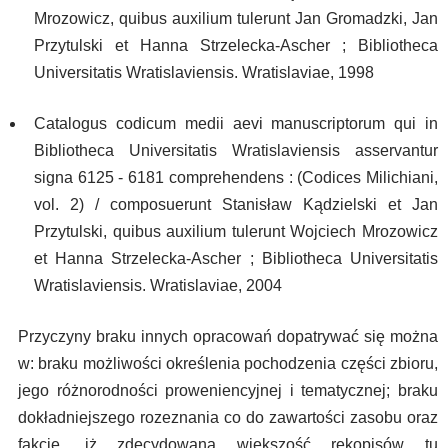
Mrozowicz, quibus auxilium tulerunt Jan Gromadzki, Jan
Przytulski et Hanna Strzelecka-Ascher ; Bibliotheca
Universitatis Wratislaviensis. Wratislaviae, 1998
Catalogus codicum medii aevi manuscriptorum qui in
Bibliotheca Universitatis Wratislaviensis asservantur
signa 6125 - 6181 comprehendens : (Codices Milichiani,
vol. 2) / composuerunt Stanisław Kądzielski et Jan
Przytulski, quibus auxilium tulerunt Wojciech Mrozowicz
et Hanna Strzelecka-Ascher ; Bibliotheca Universitatis
Wratislaviensis. Wratislaviae, 2004
Przyczyny braku innych opracowań dopatrywać się można
w: braku możliwości określenia pochodzenia części zbioru,
jego różnorodności proweniencyjnej i tematycznej; braku
dokładniejszego rozeznania co do zawartości zasobu oraz
fakcie, iż zdecydowana większość rękopisów tu