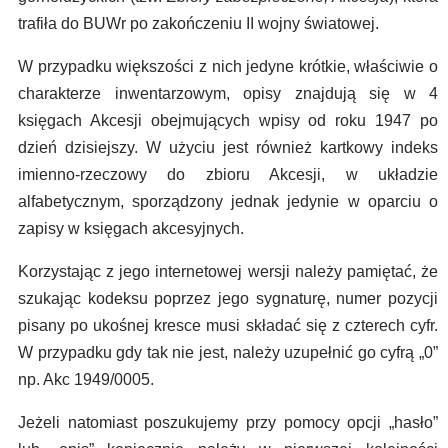
trafiła do BUWr po zakończeniu II wojny światowej.
W przypadku większości z nich jedyne krótkie, właściwie o
charakterze inwentarzowym, opisy znajdują się w 4
księgach Akcesji obejmujących wpisy od roku 1947 po
dzień dzisiejszy. W użyciu jest również kartkowy indeks
imienno-rzeczowy do zbioru Akcesji, w układzie
alfabetycznym, sporządzony jednak jedynie w oparciu o
zapisy w księgach akcesyjnych.
Korzystając z jego internetowej wersji należy pamiętać, że
szukając kodeksu poprzez jego sygnaturę, numer pozycji
pisany po ukośnej kresce musi składać się z czterech cyfr.
W przypadku gdy tak nie jest, należy uzupełnić go cyfrą „0”
np. Akc 1949/0005.
Jeżeli natomiast poszukujemy przy pomocy opcji „hasło”