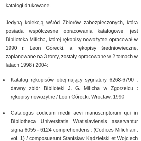
katalogi drukowane.
Jedyną kolekcją wśród Zbiorów zabezpieczonych, która
posiada współczesne opracowania katalogowe, jest
Biblioteka Milicha, której rękopisy nowożytne opracował w
1990 r. Leon Górecki, a rękopisy średniowieczne,
zaplanowane na 3 tomy, zostały opracowane w 2 tomach w
latach 1998 i 2004:
Katalog rękopisów obejmujący sygnatury 6268-6790 :
dawny zbiór Biblioteki J. G. Milicha w Zgorzelcu :
rękopisy nowożytne / Leon Górecki. Wrocław, 1990
Catalogus codicum medii aevi manuscriptorum qui in
Bibliotheca Universitatis Wratislaviensis asservantur
signa 6055 - 6124 comprehendens : (Codices Milichiani,
vol. 1) / composuerunt Stanisław Kądzielski et Wojciech