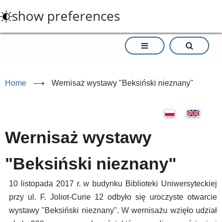
Skip
show preferences
to
main
content
Home
⟶
Wernisaż wystawy "Beksiński nieznany"
Wernisaż wystawy
"Beksiński nieznany"
10 listopada 2017 r. w budynku Biblioteki Uniwersyteckiej
przy ul. F. Joliot-Curie 12 odbyło się uroczyste otwarcie
wystawy "Beksiński nieznany". W wernisażu wzięło udział