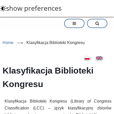
Skip
show preferences
to
main
content
Home
⟶
Klasyfikacja Biblioteki Kongresu
Klasyfikacja Biblioteki
Kongresu
Klasyfikacja Biblioteki Kongresu (Library of Congress
Classification (LCC) – język klasyfikacyjny zbiorów