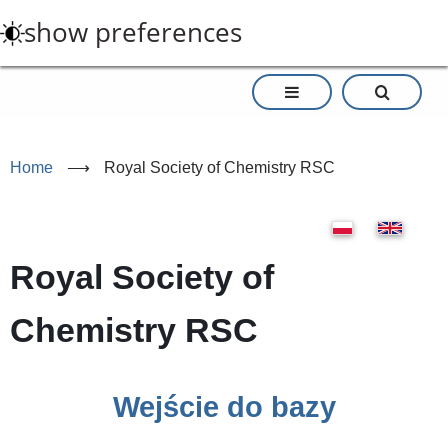
Skip
show preferences
to
main
content
Home
⟶
Royal Society of Chemistry RSC
Royal Society of
Chemistry RSC
Wejście do bazy