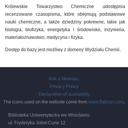
Królewskie Towarzystwo Chemiczne udostępnia
recenzowane czasopisma, które obejmują podstawowe
nauki chemiczne, a także dziedziny pokrewne, takie jak
biologia, biofizyka, energetyka i środowisko, inżynieria,
materiałoznawstwo, medycyna i fizyka.
Dostęp do bazy jest możliwy z domeny Wydziału Chemii.
Ask a librarian
.
Privacy Policy
Declaration of availability
The icons used on the website come from
www.flaticon.com
.
Biblioteka Uniwersytecka we Wrocławiu
ul. Fryderyka Joliot-Curie 12