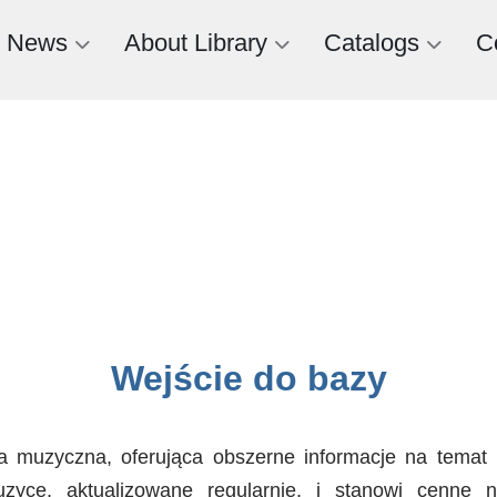
News
About Library
Catalogs
C
Wejście do bazy
ia muzyczna, oferująca obszerne informacje na temat
ce, aktualizowane regularnie, i stanowi cenne na