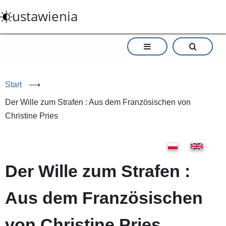
Przejdź
ustawienia
do
treści
Start
⟶
Der Wille zum Strafen : Aus dem Französischen von
Christine Pries
Der Wille zum Strafen :
Aus dem Französischen
von Christine Pries