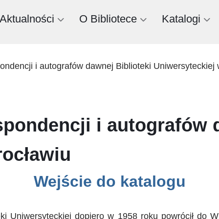
Aktualności
O Bibliotece
Katalogi
ondencji i autografów dawnej Biblioteki Uniwersyteckie
spondencji i autografów 
rocławiu
Wejście do katalogu
eki Uniwersyteckiej dopiero w 1958 roku powrócił do 