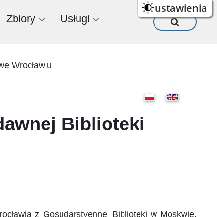
ustawienia
Zbiory
Usługi
j we Wrocławiu
dawnej Biblioteki
Wrocławia z Gosudarstvennej Biblioteki w Moskwie.