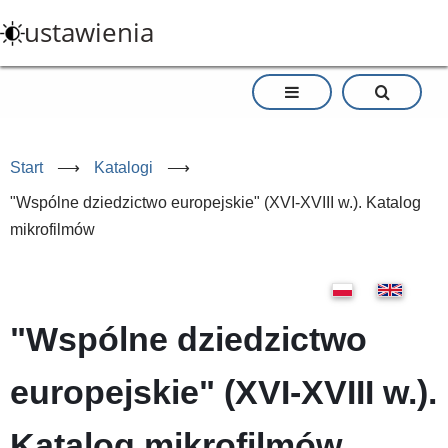
Przejdź
ustawienia
do
treści
Start
⟶
Katalogi
⟶
"Wspólne dziedzictwo europejskie" (XVI-XVIII w.). Katalog
mikrofilmów
"Wspólne dziedzictwo
europejskie" (XVI-XVIII w.).
Katalog mikrofilmów