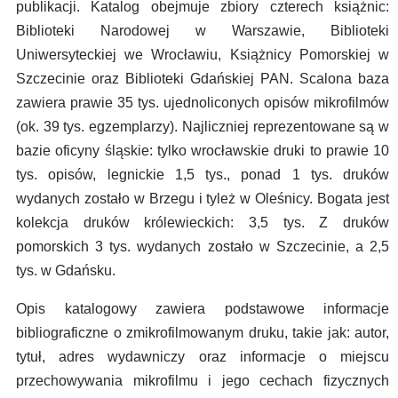
publikacji. Katalog obejmuje zbiory czterech książnic:
Biblioteki Narodowej w Warszawie, Biblioteki
Uniwersyteckiej we Wrocławiu, Książnicy Pomorskiej w
Szczecinie oraz Biblioteki Gdańskiej PAN. Scalona baza
zawiera prawie 35 tys. ujednoliconych opisów mikrofilmów
(ok. 39 tys. egzemplarzy). Najliczniej reprezentowane są w
bazie oficyny śląskie: tylko wrocławskie druki to prawie 10
tys. opisów, legnickie 1,5 tys., ponad 1 tys. druków
wydanych zostało w Brzegu i tyleż w Oleśnicy. Bogata jest
kolekcja druków królewieckich: 3,5 tys. Z druków
pomorskich 3 tys. wydanych zostało w Szczecinie, a 2,5
tys. w Gdańsku.
Opis katalogowy zawiera podstawowe informacje
bibliograficzne o zmikrofilmowanym druku, takie jak: autor,
tytuł, adres wydawniczy oraz informacje o miejscu
przechowywania mikrofilmu i jego cechach fizycznych