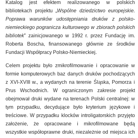
Katalog jest efektem realizowanego w polskich
bibliotekach projektu „
Wspólne dziedzictwo europejskie.
Poprawa warunków udostępniania druków z polsko-
niemieckiego pogranicza kulturowego w zbiorach polskich
bibliotek
” zainicjowanego w 1992 r. przez Fundację im.
Roberta Boscha, finansowanego głównie ze środków
Fundacji Współpracy Polsko-Niemieckiej.
Celem projektu było zmikrofilmowanie i opracowanie w
formie komputerowych baz danych druków pochodzących
z XVI-XVIII w., a wydanych na terenie Śląska, Pomorza i
Prus Wschodnich. W ograniczonym zakresie projekt
obejmował druki wydane na terenach Polski centralnej: w
tym przypadku, decydujące było kryterium językowe i
treściowe. W przypadku klocków introligatorskich przyjęto
założenie, że opracowane i mikrofilmowane będą
wszystkie współoprawne druki, niezależnie od miejsca ich