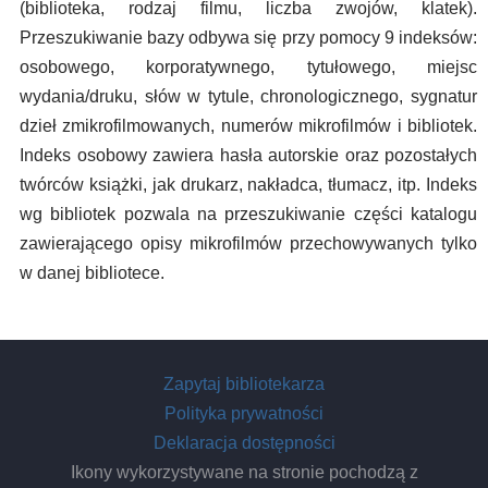
(biblioteka, rodzaj filmu, liczba zwojów, klatek).
Przeszukiwanie bazy odbywa się przy pomocy 9 indeksów:
osobowego, korporatywnego, tytułowego, miejsc
wydania/druku, słów w tytule, chronologicznego, sygnatur
dzieł zmikrofilmowanych, numerów mikrofilmów i bibliotek.
Indeks osobowy zawiera hasła autorskie oraz pozostałych
twórców książki, jak drukarz, nakładca, tłumacz, itp. Indeks
wg bibliotek pozwala na przeszukiwanie części katalogu
zawierającego opisy mikrofilmów przechowywanych tylko
w danej bibliotece.
Zapytaj bibliotekarza
Polityka prywatności
Deklaracja dostępności
Ikony wykorzystywane na stronie pochodzą z