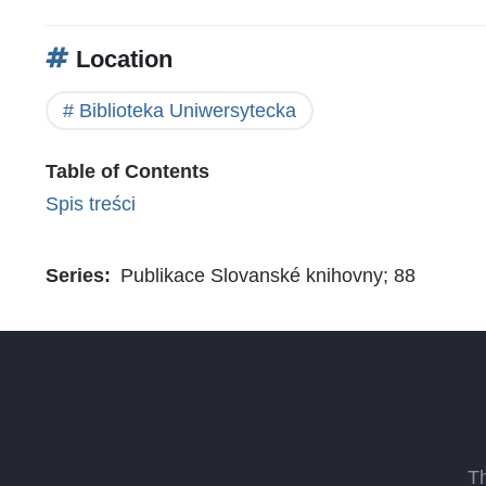
Location
Biblioteka Uniwersytecka
Table of Contents
Spis treści
Series
Publikace Slovanské knihovny; 88
T