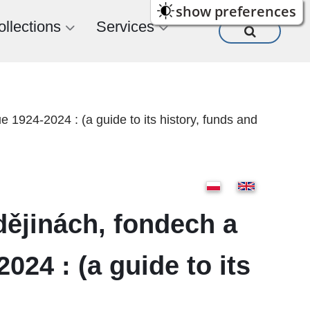
show preferences
ollections
Services
1924-2024 : (a guide to its history, funds and
dějinách, fondech a
024 : (a guide to its