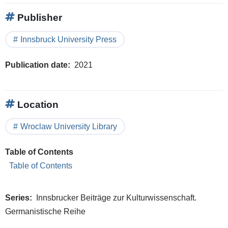
Publisher
Innsbruck University Press
Publication date
2021
Location
Wroclaw University Library
Table of Contents
Table of Contents
Series
Innsbrucker Beiträge zur Kulturwissenschaft.
Germanistische Reihe