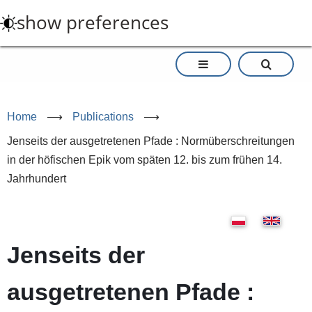
Skip
show preferences
to
main
content
Home
⟶
Publications
⟶
Jenseits der ausgetretenen Pfade : Normüberschreitungen
in der höfischen Epik vom späten 12. bis zum frühen 14.
Jahrhundert
Jenseits der
ausgetretenen Pfade :