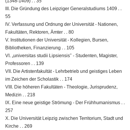
(1348-1409) . . 35
III. Die Gründung des Leipziger Generalstudiums 1409 . .
55
IV. Verfassung und Ordnung der Universität - Nationen,
Fakultäten, Rektoren, Ämter . . 80
V. Institutionen der Universität - Kollegien, Bursen,
Bibliotheken, Finanzierung . . 105
VI. „universitas studii Lipsiensis" - Studenten, Magister,
Professoren . . 139
VII. Die Artistenfakultät - Lehrbetrieb und geistiges Leben
im Zeichen der Scholastik . . 174
VIII. Die höheren Fakultäten - Theologie, Jurisprudenz,
Medizin . . 218
IX. Eine neue geistige Strömung - Der Frühhumanismus . .
257
X. Die Universität Leipzig zwischen Territorium, Stadt und
Kirche . . 269