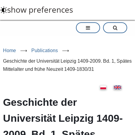
Skip
show preferences
to
main
content
Home
⟶
Publications
⟶
Geschichte der Universität Leipzig 1409-2009. Bd. 1, Spätes
Mittelalter und frühe Neuzeit 1409-1830/31
Geschichte der
Universität Leipzig 1409-
2009. Bd. 1, Spätes