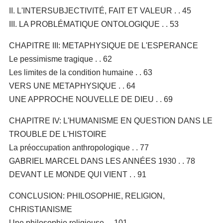
II. L'INTERSUBJECTIVITÉ, FAIT ET VALEUR . . 45
III. LA PROBLÉMATIQUE ONTOLOGIQUE . . 53
CHAPITRE III: METAPHYSIQUE DE L'ESPERANCE
Le pessimisme tragique . . 62
Les limites de la condition humaine . . 63
VERS UNE METAPHYSIQUE . . 64
UNE APPROCHE NOUVELLE DE DIEU . . 69
CHAPITRE IV: L'HUMANISME EN QUESTION DANS LE
TROUBLE DE L'HISTOIRE
La préoccupation anthropologique . . 77
GABRIEL MARCEL DANS LES ANNÉES 1930 . . 78
DEVANT LE MONDE QUI VIENT . . 91
CONCLUSION: PHILOSOPHIE, RELIGION,
CHRISTIANISME
Une philosophie religieuse . . 101