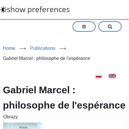
Skip
show preferences
to
main
content
Home
⟶
Publications
⟶
Gabriel Marcel : philosophe de l'espérance
Gabriel Marcel :
philosophe de l'espérance
Obrazy