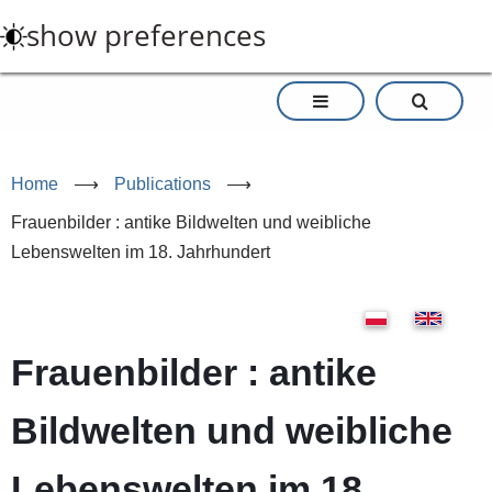
Skip
show preferences
to
main
content
Home
⟶
Publications
⟶
Frauenbilder : antike Bildwelten und weibliche
Lebenswelten im 18. Jahrhundert
Frauenbilder : antike
Bildwelten und weibliche
Lebenswelten im 18.