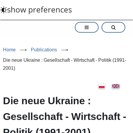
Skip
show preferences
to
main
content
Home
⟶
Publications
⟶
Die neue Ukraine : Gesellschaft - Wirtschaft - Politik (1991-
2001)
Die neue Ukraine :
Gesellschaft - Wirtschaft -
Politik (1991-2001)