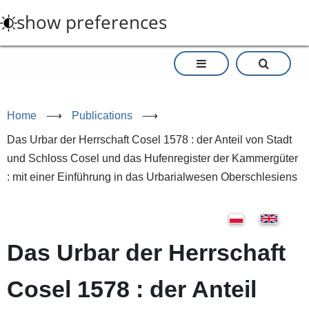
Skip
show preferences
to
main
content
Home
⟶
Publications
⟶
Das Urbar der Herrschaft Cosel 1578 : der Anteil von Stadt
und Schloss Cosel und das Hufenregister der Kammergüter
: mit einer Einführung in das Urbarialwesen Oberschlesiens
Das Urbar der Herrschaft
Cosel 1578 : der Anteil