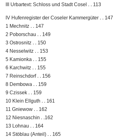
III Urbartext: Schloss und Stadt Cosel . . 113
IV Hufenregister der Coseler Kammergüter . . 147
1 Mechnitz . . 147
2 Poborschau . . 149
3 Ostrosnitz . . 150
4 Nesselwitz . . 153
5 Kamionka . . 155
6 Karchwitz . . 155
7 Reinschdorf . . 156
8 Dembowa . . 159
9 Czissek . . 159
10 Klein Ellguth . . 161
11 Gniewow . . 162
12 Niesnaschin . .162
13 Lohnau . . 164
14 Stöblau (Anteil) . . 165