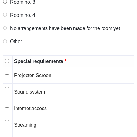
Room no. 3
Room no. 4
No arrangements have been made for the room yet
Other
Special requirements
Projector,
Projector, Screen
Screen
Sound
Sound system
system
Internet
Internet access
access
Streaming
Streaming