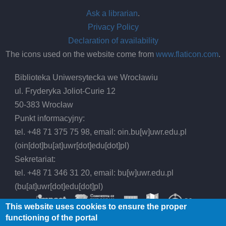
Ask a librarian
.
Privacy Policy
Declaration of availability
The icons used on the website come from
www.flaticon.com
.
Biblioteka Uniwersytecka we Wrocławiu
ul. Fryderyka Joliot-Curie 12
50-383 Wrocław
Punkt informacyjny:
tel. +48 71 375 75 98, email:
oin.bu
[w]
uwr.edu.pl
(oin[dot]bu[at]uwr[dot]edu[dot]pl)
Sekretariat:
tel. +48 71 346 31 20, email:
bu
[w]
uwr.edu.pl
(bu[at]uwr[dot]edu[dot]pl)
This website uses cookies to ensure the proper
functioning of the portal