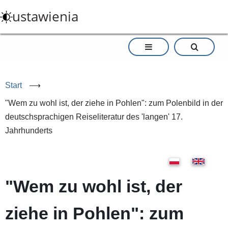
Przejdź
ustawienia
do
treści
Start
⟶
"Wem zu wohl ist, der ziehe in Pohlen": zum Polenbild in der
deutschsprachigen Reiseliteratur des 'langen' 17.
Jahrhunderts
"Wem zu wohl ist, der
ziehe in Pohlen": zum