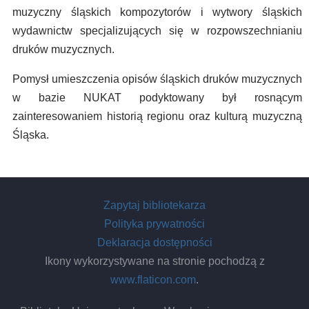
muzyczny śląskich kompozytorów i wytwory śląskich
wydawnictw specjalizujących się w rozpowszechnianiu
druków muzycznych.
Pomysł umieszczenia opisów śląskich druków muzycznych
w bazie NUKAT podyktowany był rosnącym
zainteresowaniem historią regionu oraz kulturą muzyczną
Śląska.
Zapytaj bibliotekarza
Polityka prywatności
Deklaracja dostępności
Ikony wykorzystywane na stronie pochodzą z
www.flaticon.com
.