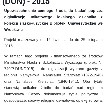
(DUN) - 2015
Upowszechnienie cennego źródła do badań poprzez
digitalizację unikatowego lokalnego dziennika z
kolekcji śląsko-łużyckiej Biblioteki Uniwersyteckiej we
Wrocławiu
Projekt realizowany od 15 kwietnia do do 25 listopada
2015
W ramach tego projektu - finansowanego ze środków
Ministerstwa Nauki i Szkolnictwa Wyższego (projekt Nr
740/P-DUN/2015) - do digitalizacji wybrano gazety z
regionu Namysłowa: Namslauer Stadtblatt (1872-1940)
oraz Namslauer Kreisblatt (1846-1941). Oba tytuły
stanowią unikalne źródło do badań nad regionem
Namysłowa. Gazety dokumentują życie polityczne i
gospodarcze, sprawy religijne, oświatowe, opiekę zdrowia,