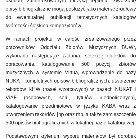
osobom zainteresowanym muzyką regionu. Stworzone
opisy bibliograficzne mogą posłużyć jako materiał źródłowy
do ewentualnej publikacji tematycznych katalogów
twórczości śląskich kompozytorów.
W ramach projektu, w całości zrealizowanego przez
pracowników Oddziału Zbiorów Muzycznych BUWr,
wykonano następujące zadania: selekcję obiektów do
opracowania, katalogowanie 500 pozycji zbiorów
muzycznych w systemie Virtua, wprowadzenie do bazy
NUKAT kompletnych opisów bibliograficznych, utworzenie
rekordów KHW (haseł wzorcowych) w bazach NUKAT i
VIAF (osobowych, serii, tytułów ujednoliconych),
katalogowanie przedmiotowe w języku KABA wraz z
utworzeniem rekordów jhp oraz rhp, a także zamieszczenie
500 opisów bibliograficznych w lokalnej bazie katalogowej.
Podstawowym kryterium wyboru materiałów był dorobek