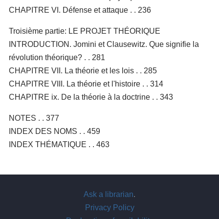
CHAPITRE VI. Défense et attaque . . 236
Troisième partie: LE PROJET THÉORIQUE
INTRODUCTION. Jomini et Clausewitz. Que signifie la
révolution théorique? . . 281
CHAPITRE VII. La théorie et les lois . . 285
CHAPITRE VIII. La théorie et l'histoire . . 314
CHAPITRE ix. De la théorie à la doctrine . . 343
NOTES . . 377
INDEX DES NOMS . . 459
INDEX THÉMATIQUE . . 463
Ask a librarian
.
Privacy Policy