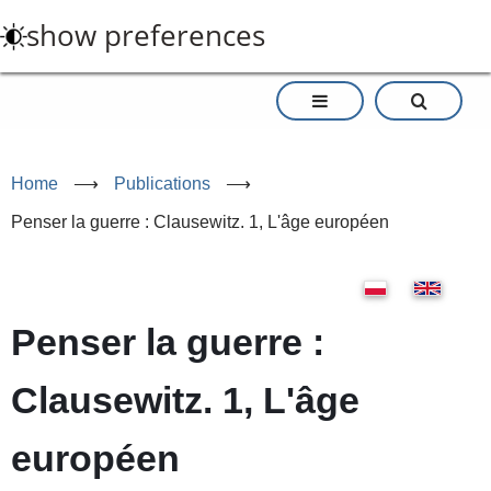
Skip
show preferences
to
main
content
Home
⟶
Publications
⟶
Penser la guerre : Clausewitz. 1, L'âge européen
Penser la guerre :
Clausewitz. 1, L'âge
européen