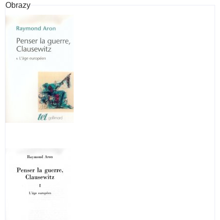
Obrazy